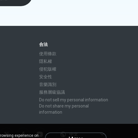
合法
使用條款
隱私權
侵犯版權
安全性
音樂識別
服務層級協議
Do not sell my personal information
Do not share my personal
information
中文
browsing experience on