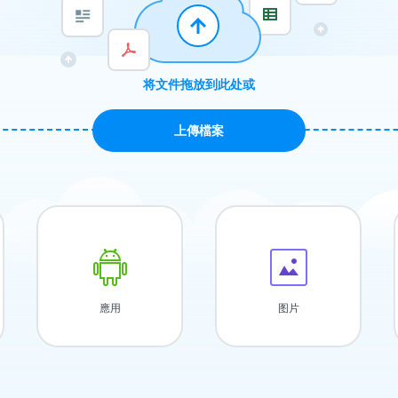
将文件拖放到此处或
上傳檔案
應用
图片