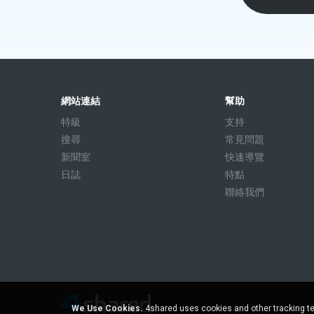
網站連結
幫助
特級
支持
搜尋
常見問題
新聞室
快速導覽
日誌
特點
聯絡我們
We Use Cookies.
4shared uses cookies and other tracking te