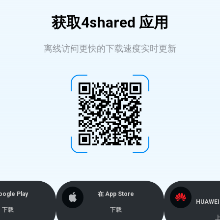
获取4shared 应用
离线访问
更快的下载速度
实时更新
ogle Play
在 App Store
HUAWEI 
下载
下载