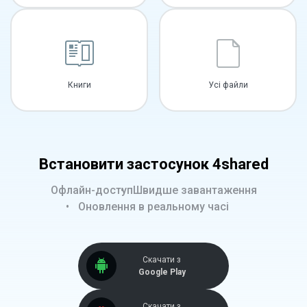
Книги
Усі файли
Встановити застосунок 4shared
Офлайн-доступ
Швидше завантаження
Оновлення в реальному часі
Скачати з
Google Play
Скачати з