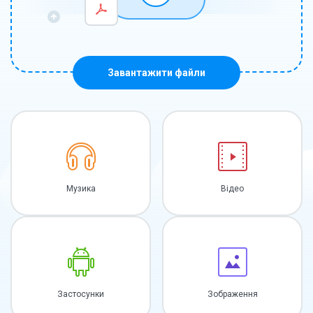
Завантажити файли
Музика
Відео
Застосунки
Зображення