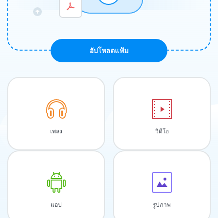
อัปโหลดแฟ้ม
เพลง
วิดีโอ
แอป
รูปภาพ