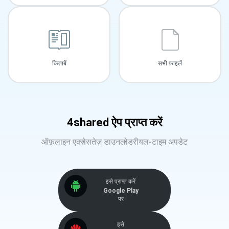
किताबें
सभी फ़ाइलें
4shared ऐप प्राप्त करें
ऑफ़लाइन एक्सेस
तेज़ डाउनलोड
रीयल-टाइम अपडेट
इसे प्राप्त करें
Google Play
पर
इसे