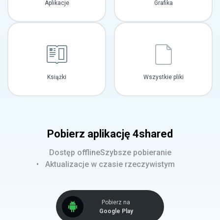
Aplikacje
Grafika
Książki
Wszystkie pliki
Pobierz aplikację 4shared
Dostęp offline
Szybsze pobieranie
Aktualizacje w czasie rzeczywistym
Pobierz na
Google Play