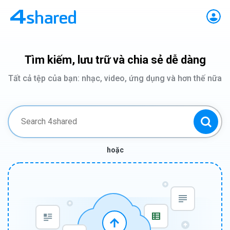
Tìm kiếm, lưu trữ và chia sẻ dễ dàng
Tất cả tệp của bạn: nhạc, video, ứng dụng và hơn thế nữa
hoặc