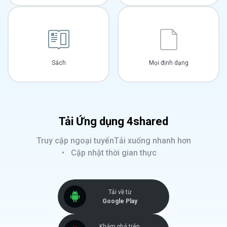
Sách
Mọi định dạng
Tải Ứng dụng 4shared
Truy cập ngoại tuyến
Tải xuống nhanh hơn
Cập nhật thời gian thực
Tải về từ
Google Play
Khám phá trên