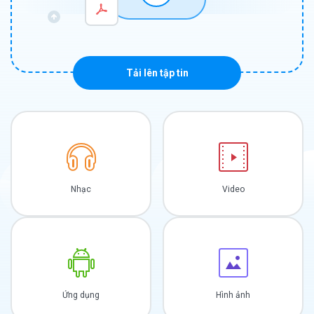
Tải lên tập tin
Nhạc
Video
Ứng dụng
Hình ảnh