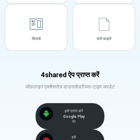
किताबें
सभी फ़ाइलें
4shared ऐप प्राप्त करें
ऑफ़लाइन एक्सेस
तेज़ डाउनलोड
रीयल-टाइम अपडेट
इसे प्राप्त करें
Google Play
पर
इसे