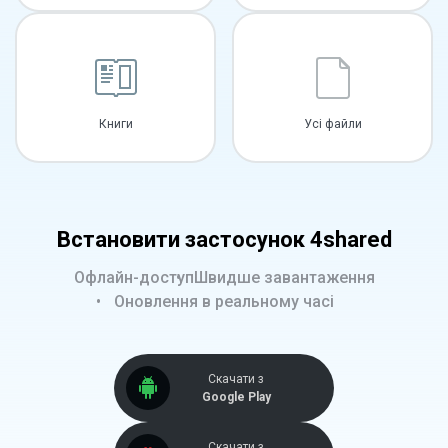
Книги
Усі файли
Встановити застосунок 4shared
Офлайн-доступ
Швидше завантаження
Оновлення в реальному часі
Скачати з
Google Play
Скачати з