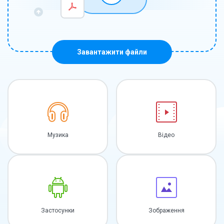
Завантажити файли
Музика
Відео
Застосунки
Зображення