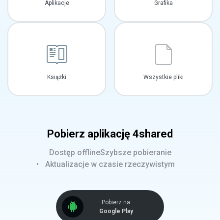
Aplikacje
Grafika
Książki
Wszystkie pliki
Pobierz aplikację 4shared
Dostęp offline
Szybsze pobieranie
Aktualizacje w czasie rzeczywistym
Pobierz na
Google Play