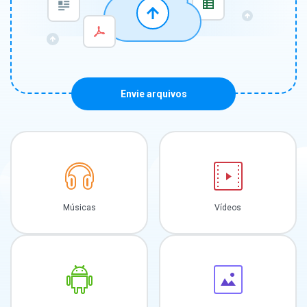
Envie arquivos
Músicas
Vídeos