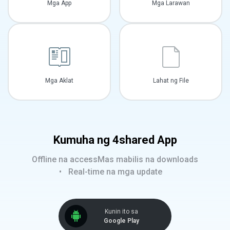
Mga App
Mga Larawan
Mga Aklat
Lahat ng File
Kumuha ng 4shared App
Offline na access
Mas mabilis na downloads
Real-time na mga update
Kunin ito sa
Google Play