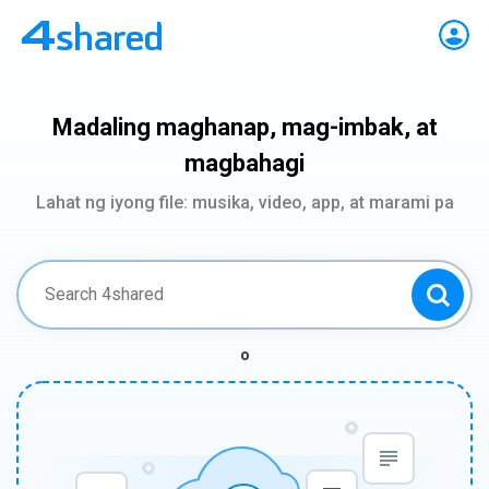
Madaling maghanap, mag-imbak, at
magbahagi
Lahat ng iyong file: musika, video, app, at marami pa
o