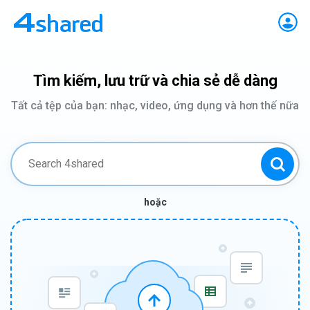
Tìm kiếm, lưu trữ và chia sẻ dễ dàng
Tất cả tệp của bạn: nhạc, video, ứng dụng và hơn thế nữa
hoặc