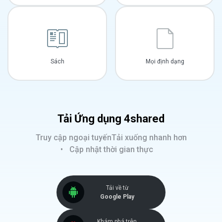
Sách
Mọi định dạng
Tải Ứng dụng 4shared
Truy cập ngoại tuyến
Tải xuống nhanh hơn
Cập nhật thời gian thực
Tải về từ
Google Play
Khám phá trên