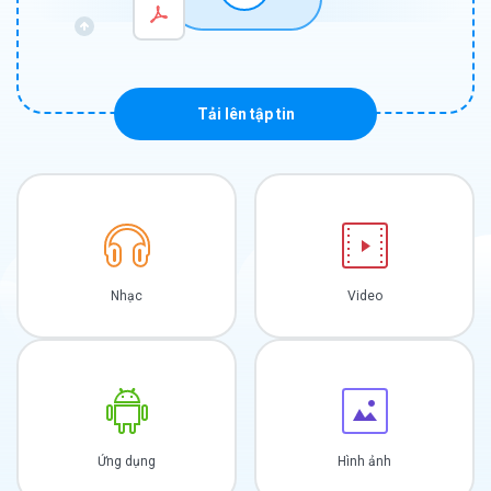
Tải lên tập tin
Nhạc
Video
Ứng dụng
Hình ảnh