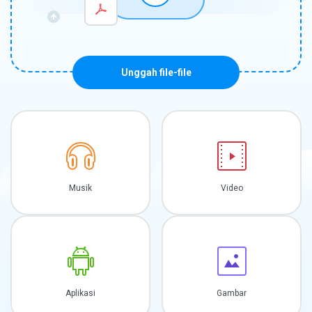
Unggah file-file
Musik
Video
Aplikasi
Gambar