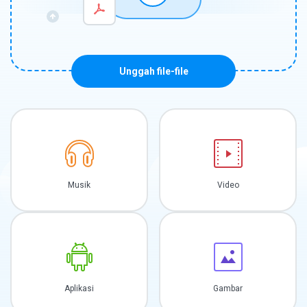
Unggah file-file
Musik
Video
Aplikasi
Gambar