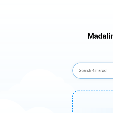
Madali