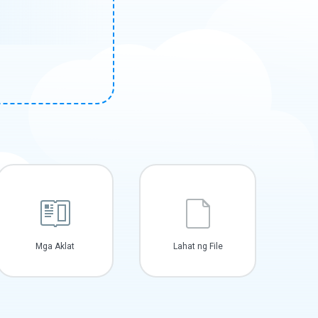
Mga Aklat
Lahat ng File