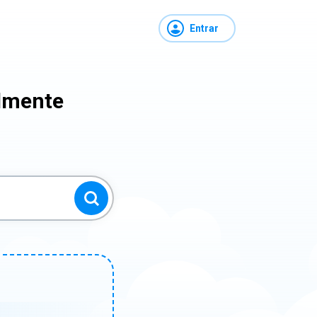
Entrar
ilmente