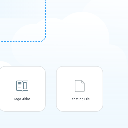
Mga Aklat
Lahat ng File