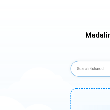
Madali