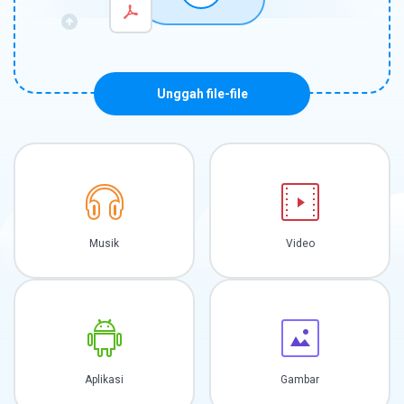
Unggah file-file
Musik
Video
Aplikasi
Gambar