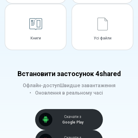
Книги
Усі файли
Встановити застосунок 4shared
Офлайн-доступ
Швидше завантаження
Оновлення в реальному часі
Скачати з
Google Play
Скачати з