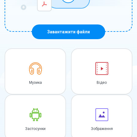
Завантажити файли
Музика
Відео
Застосунки
Зображення