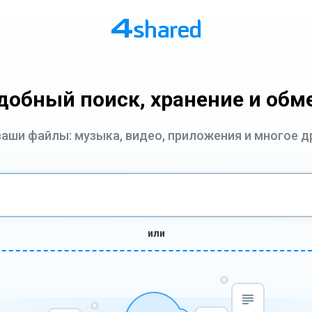
добный поиск, хранение и обм
ваши файлы: музыка, видео, приложения и многое д
или