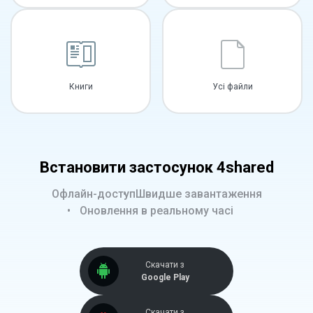
Книги
Усі файли
Встановити застосунок 4shared
Офлайн-доступ
Швидше завантаження
Оновлення в реальному часі
Скачати з
Google Play
Скачати з