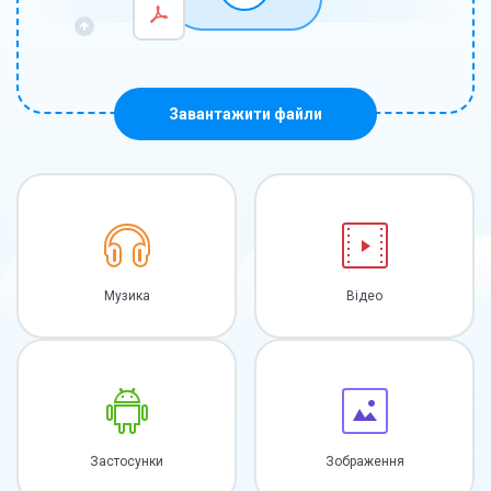
Завантажити файли
Музика
Відео
Застосунки
Зображення