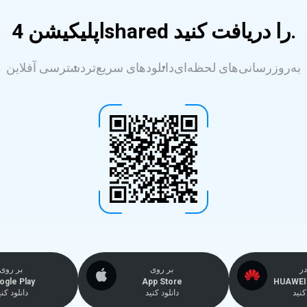
اپلیکیشن 4shared را دریافت کنید.
به‌روزرسانی‌های لحظه‌ای
دانلودهای سریع‌تر
دسترسی آفلاین
در
بر روی
بر روی
ogle Play
App Store
HUAWEI 
نید
دانلود کنید
دانلود کنی