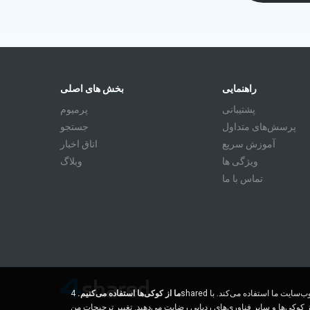
راهنمایی
بخش های اصلی
پشتیبانی
پرمیوم
پرسش‌های متداول
جستجو
آموزش سريع
اتاق اخبار
ویژگی ها
وبلاگ
تماس با ما
ما از کوکی‌ها استفاده می‌کنیم.
4shared از کوکی‌ها و سایر فناوری‌های ردیابی برای درک اینکه بازدیدکنندگان ما از کجا می‌آیند و بهبود تجربه مرور شما در وب‌سایت ما استفاده می‌کند. با
ز کوکی‌ها و سایر فناوری‌های ردیابی رضایت می‌دهید.
تغییر ترجیحات من