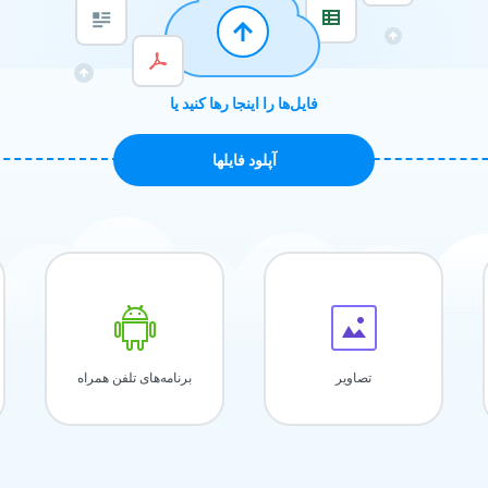
فایل‌ها را اینجا رها کنید یا
آپلود فايلها
تصاویر
برنامه‌های تلفن همراه