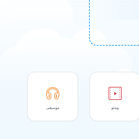
ویدئو
موسیقی