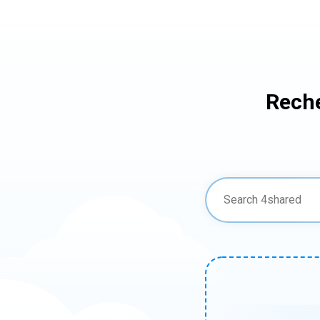
Reche