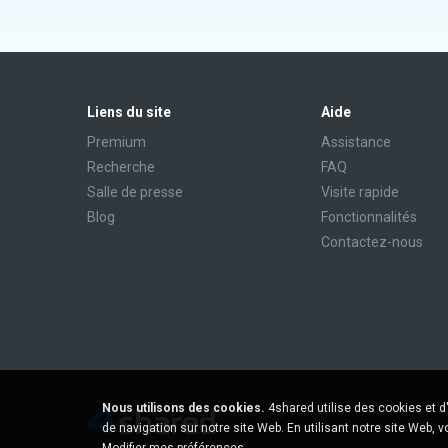
Liens du site
Aide
Premium
Assistance
Recherche
FAQ
Salle de presse
Visite rapide
Blog
Fonctionnalités
Contactez-nous
Nous utilisons des cookies.
4shared utilise des cookies et d
de navigation sur notre site Web. En utilisant notre site Web, 