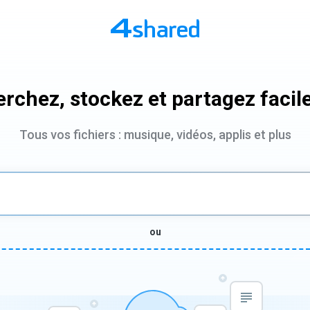
rchez, stockez et partagez faci
Tous vos fichiers : musique, vidéos, applis et plus
ou