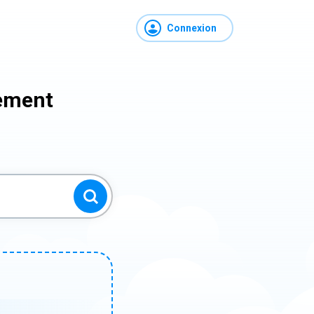
Connexion
lement