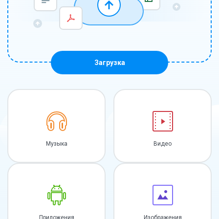
Загрузка
Музыка
Видео
Приложения
Изображения