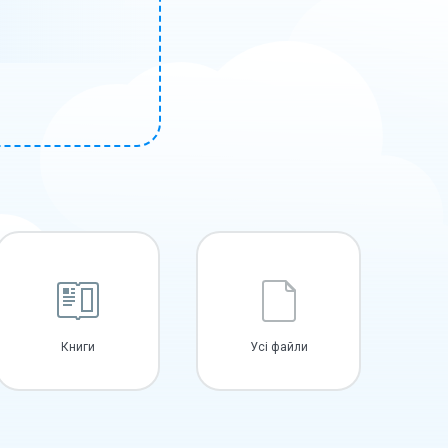
Книги
Усі файли