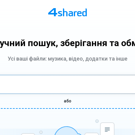
учний пошук, зберігання та об
Усі ваші файли: музика, відео, додатки та інше
або