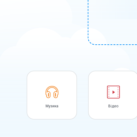
Музика
Відео