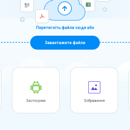
Перетягніть файли сюди або
Завантажити файли
Застосунки
Зображення