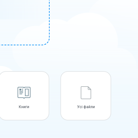
Книги
Усі файли