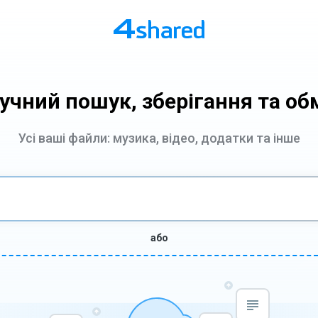
учний пошук, зберігання та об
Усі ваші файли: музика, відео, додатки та інше
або