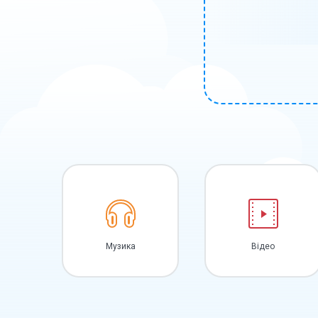
Музика
Відео