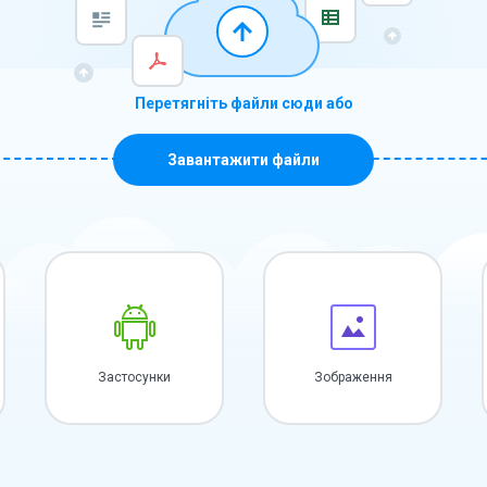
Перетягніть файли сюди або
Завантажити файли
Застосунки
Зображення