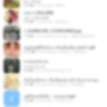
ผู้บ่าวเสื้อปุ๋ย
5.2 MB
il y a un an
Mith 9.
กุหลาบ (KULARB)
กุหลาบ (KULARB)
5.9 MB
il y a un an
Suwan J.
1_DOWNLOAD_FOURSHARED.jpg
1.9 MB
il y a environ 12 mois
Wtlprodthree A.
หนูน้อยสู้ชีวิตกับภารกิจเลี้ยงพี่ชายทั้งห้า.pdf
27.2 MB
il y a environ 18 jours
Pandarin
สายลมเจ็บปวด
สายลมเจ็บปวด
4.0 MB
il y a environ 8 mois
D
เกิดใหม่อีกครา อี๋เหนียงอย่างข้าเป็นภรรยาขุนนาง 1_ST.pdf
4.9 MB
il y a environ 18 jours
Pandarin
อยู่ที่ไหนก็คิดถึง - เมนทอล.mp3
4.2 MB
il y a 2 ans
มันไม้สาย ม.