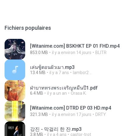
Fichiers populaires
[Witanime.com] BSKHKT EP 01 FHD.mp4
853.0 MB
il y a environ 14 jours
BLITR
เล่นชู้ตอนผัวเมา.mp3
13.4 MB
il y a 7 ans
lambcr2 ..
ฝ่าบาททรงพระเจริญหมื่นปี1.pdf
6.4 MB
il y a un an
Orasa K.
[Witanime.com] DTRD EP 03 HD.mp4
321.3 MB
il y a environ 17 jours
DRTY
강진 - 막걸리 한 잔.mp3
3.8 MB
il y a 4 ans
castor-trot