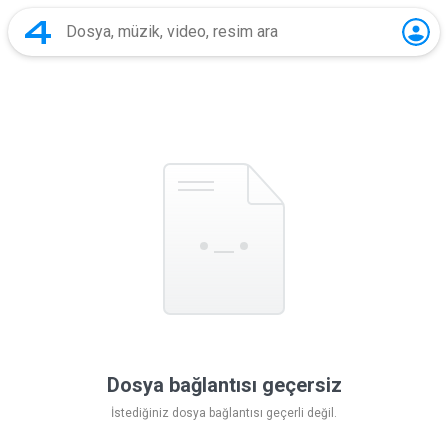
Dosya bağlantısı geçersiz
İstediğiniz dosya bağlantısı geçerli değil.