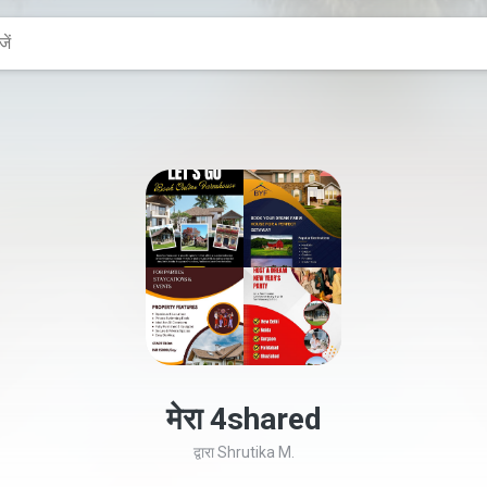
मेरा 4shared
द्वारा
Shrutika M.