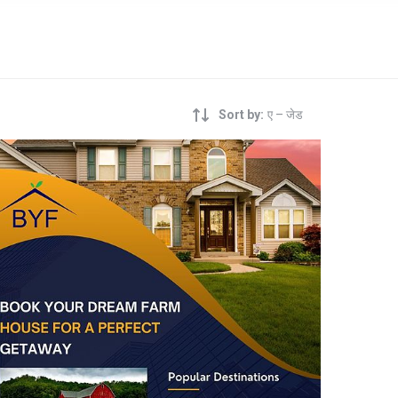
Sort by:
ए – जेड