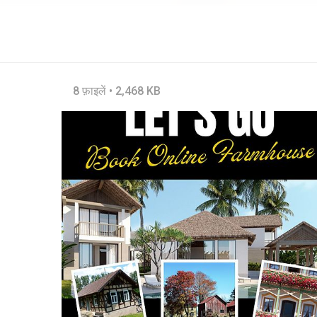
8 फ़ाइलें • 2,468 KB