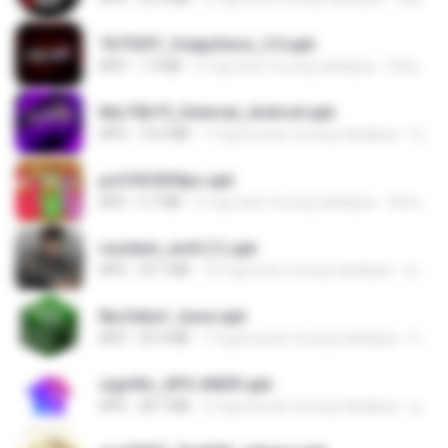
7675597_VolppSensi_3.0.apk
APK
1.3 MB
2 mga taon na ang nakalipas
Daiane S.
8dc70b75_External_Android.apk
APK
10.6 MB
7 mga buwan na ang nakalipas
Vinicius L.
poCHICKENpo.apk
APK
5.7 MB
2 mga taon na ang nakalipas
Antonio Carlos M.
resident_evil4 (1).apk
APK
59.7 MB
10 mga taon na ang nakalipas
money L.
8ac2eba1_base.apk
APK
43.4 MB
7 mga buwan na ang nakalipas
Catarina D.
signHtv_APS-ANDR.apk
APK
28.7 MB
2 mga buwan na ang nakalipas
gersynho