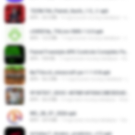
7229b744_Painel_Itachi_1.0_☠️.apk
APK
24.3 MB
9 mga buwan na ang nakalipas
นรินทร์ศักดิ์ แ.
c5492f4a_THLive-OMG-1.6.0.apk
APK
12.5 MB
7 mga buwan na ang nakalipas
JAroonro C.
Painel Freestyle APK Controle Completo Para Jogadores.apk
APK
934 KB
7 mga buwan na ang nakalipas
HUHUHAHA
8a716cc4_minecraft-pe-1-1-0-8.apk
APK
56.2 MB
11 mga buwan na ang nakalipas
joana Dark Paulino Dos Santos
9f187537_SDOC-4076B1AF05AC28E5DDADC4143E59DB64-07-24-SI. (1).apk
APK
56.0 MB
2 mga taon na ang nakalipas
Khalifa Coulibaly
WG_28_07_2026.apk
APK
34.9 MB
7 mga araw na ang nakalipas
Carlos A.
dcfa6ac7_Aviator_predictor_v12.apk