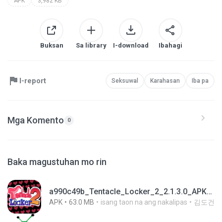
APK
3,982 KB
Buksan
Sa library
I-download
Ibahagi
I-report
Seksuwal
Karahasan
Iba pa
Mga Komento
0
Baka magustuhan mo rin
a990c49b_Tentacle_Locker_2_2.1.3.0_APKPure (1).apk
APK
63.0 MB
isang taon na ang nakalipas
김도건