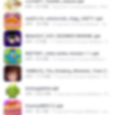
cccf66f7_Taxi666_release.apk
APK
25.9 MB
isang taon na ang nakalipas
Muhamad K.
aa2d1c7e_winnerclub_mlgg_240711.apk
APK
78.9 MB
2 mga taon na ang nakalipas
Hamdan R.
8b6a3227_DOC-20250829-WA0048..apk
APK
4.5 MB
11 mga buwan na ang nakalipas
Rhayllane R.
802794f1_lottie-dottie-chicken-1-1.apk
APK
45.0 MB
12 mga buwan na ang nakalipas
João
1848fa7a_The_Rotating_Molester_Train (1).apk
APK
117.9 MB
2 mga taon na ang nakalipas
ติ๊ก ซ.
tectoygalinha.apk
APK
333.5 MB
2 mga taon na ang nakalipas
Antonio Carlos M.
Dummy0829 (1).apk
APK
36.1 MB
3 mga taon na ang nakalipas
เทน เด็กเล