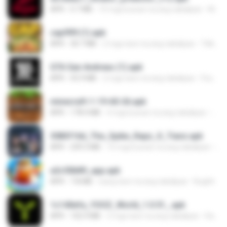
APK
5.7 MB
10 mga buwan na ang nakalipas
Monyane A.
cap999 (1).apk
APK
30.7 MB
2 mga taon na ang nakalipas
Tikky S.
GTA San Andreas (1).apk
APK
55.9 MB
2 mga taon na ang nakalipas
Fosseyni T.
minecraft-1-19-60-26.apk
APK
178.4 MB
4 mga buwan na ang nakalipas
Azah
3083f16d_The_Spike_Rapz_X_Tianz.apk
APK
239.3 MB
10 mga buwan na ang nakalipas
Sit
a2c50b89_app.apk
APK
7.8 MB
isang taon na ang nakalipas
Bughh
1c140efa_YOOZ_World_1.0.51_.apk
APK
102.9 MB
2 mga taon na ang nakalipas
DarkLord H.