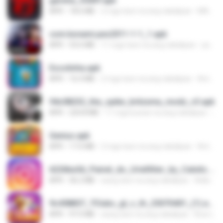
garena_SGMY.apk
APK
18.6 MB
2 mga taon na ang nakalipas
MANG Y.
com.konami.pes2011-1-1_1.apk
APK
53.6 MB
11 mga taon na ang nakalipas
yassine S.
Escolinha.apk
APK
16.4 MB
2 mga taon na ang nakalipas
Antonio Carlos M.
94c08232_the_spike_britzxma_modz_v3.apk
APK
224.8 MB
11 mga buwan na ang nakalipas
Gus
Genius.apk
APK
17.6 MB
2 mga taon na ang nakalipas
Antonio Carlos M.
6226ba5d_Painel_do_UrielXiter_by_Catxits.ofc.apk
APK
36.2 MB
isang taon na ang nakalipas
Adilson C.
9c458857_7Clubs_gl_v_th_25070401_(1).apk
APK
97.0 MB
isang taon na ang nakalipas
Buw L.