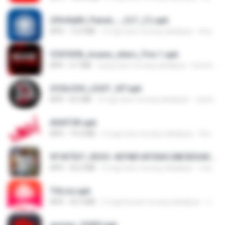
25fe9a85_Painel_-_CLT_(1).apk
APK
13.4 MB
2 mga taon na ang nakalipas
liviasulivan M.
f25f55f8_insane_xiters_Fire-1.apk
APK
4.7 MB
isang taon na ang nakalipas
berenice D.
2f20c330_LEGIT_XIT.apk
APK
8.5 MB
2 mga taon na ang nakalipas
Jamilson J.
AVIATOR.apk
APK
19.4 MB
2 mga taon na ang nakalipas
Stephen M.
9f187537_SDOC-4076B1AF05AC28E5DDADC4143E59DB64-07-24-SI. (1).apk
APK
56.0 MB
2 mga taon na ang nakalipas
maik M.
THLive.apk
APK
43.3 MB
2 mga buwan na ang nakalipas
Jaturat Y.