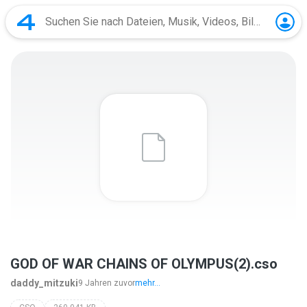
GOD OF WAR CHAINS OF OLYMPUS(2).cso
daddy_mitzuki
9 Jahren zuvor
mehr...