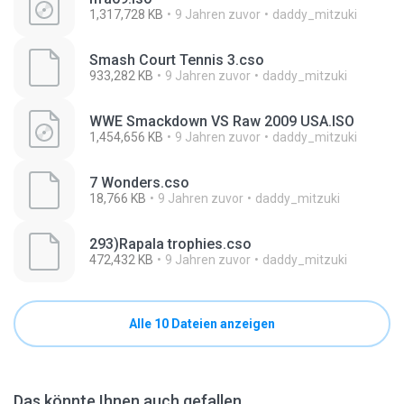
1,317,728 KB
9 Jahren zuvor
daddy_mitzuki
Smash Court Tennis 3.cso
933,282 KB
9 Jahren zuvor
daddy_mitzuki
WWE Smackdown VS Raw 2009 USA.ISO
1,454,656 KB
9 Jahren zuvor
daddy_mitzuki
7 Wonders.cso
18,766 KB
9 Jahren zuvor
daddy_mitzuki
293)Rapala trophies.cso
472,432 KB
9 Jahren zuvor
daddy_mitzuki
Alle 10 Dateien anzeigen
Das könnte Ihnen auch gefallen