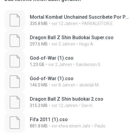
Mortal Kombat Unchained Suscribete Por PARRALEITOR.cso
335.8 MB
vor 12 Jahren
PARRALEITOR E.
Dragon Ball Z Shin Budokai Super.cso
297.6 MB
vor 2 Jahren
Hugo A.
God-of-War (1).cso
1.23 GB
vor 2 Jahren
Sanderson S.
God-of-War (1).cso
146.0 MB
vor 8 Jahren
abdelali M.
Dragon Ball Z Shin budokai 2.cso
315.3 MB
vor 12 Jahren
Dwi H.
Fifa 2011 (1).cso
881.8 MB
vor etwa einem Jahr
Paulo