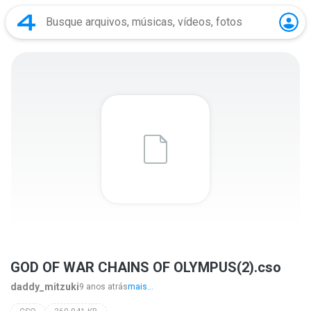
GOD OF WAR CHAINS OF OLYMPUS(2).cso
daddy_mitzuki
9 anos atrás
mais...