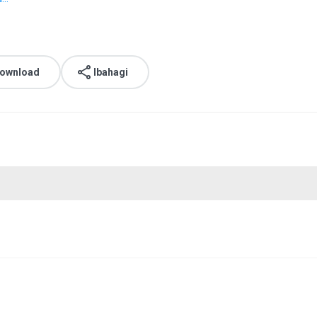
download
Ibahagi