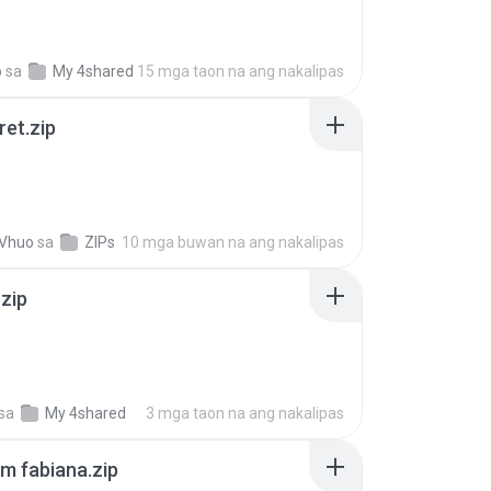
o
sa
My 4shared
15 mga taon na ang nakalipas
ret.zip
 Vhuo
sa
ZIPs
10 mga buwan na ang nakalipas
.zip
sa
My 4shared
3 mga taon na ang nakalipas
m fabiana.zip