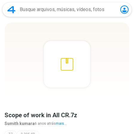
Scope of work in All CR.7z
Sumith kumara
6 anos atrás
mais...