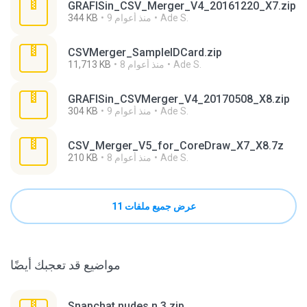
GRAFISin_CSV_Merger_V4_20161220_X7.zip
Ade S.
9 منذ أعوام
344 KB
CSVMerger_SampleIDCard.zip
Ade S.
8 منذ أعوام
11,713 KB
GRAFISin_CSVMerger_V4_20170508_X8.zip
Ade S.
9 منذ أعوام
304 KB
CSV_Merger_V5_for_CoreDraw_X7_X8.7z
Ade S.
8 منذ أعوام
210 KB
عرض جميع ملفات 11
مواضيع قد تعجبك أيضًا
Snapchat nudes n 3.zip