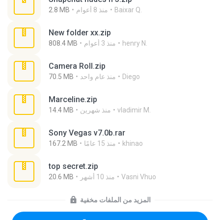
Baixar Q.
منذ 8 أعوام
2.8 MB
New folder xx.zip
henry N.
منذ 3 أعوام
808.4 MB
Camera Roll.zip
Diego
منذ عام واحد
70.5 MB
Marceline.zip
vladimir M.
منذ شهرين
14.4 MB
Sony Vegas v7.0b.rar
khinao
منذ 15 عامًا
167.2 MB
top secret.zip
Vasni Vhuo
منذ 10 أشهر
20.6 MB
المزيد من الملفات مخفية