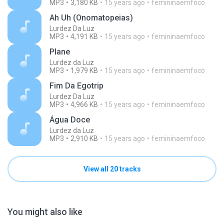
MP3
3,180 KB
15 years ago
femininaemfoco
Ah Uh (Onomatopeias)
Lurdez Da Luz
MP3
4,191 KB
15 years ago
femininaemfoco
Plane
Lurdez da Luz
MP3
1,979 KB
15 years ago
femininaemfoco
Fim Da Egotrip
Lurdez Da Luz
MP3
4,966 KB
15 years ago
femininaemfoco
Água Doce
Lurdez da Luz
MP3
2,910 KB
15 years ago
femininaemfoco
View all 20 tracks
You might also like