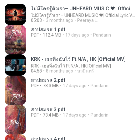
ไม่มีใครรู้ตัวเรา– UNHEARD MUSIC 🖤| Official Lyric Video | เพลงสู้ชีวิต
ไม่มีใครรู้ตัวเรา– UNHEARD MUSIC 🖤| Official Lyric Video | เพลงสู้ชีวิต
05:03
3 months ago
Peeraya L.
สาปสมรส 1.pdf
PDF
112.4 MB
17 days ago
Pandarin
KRK - เธอทิ้งฉันไว้ Ft.N/A , HK [Official MV]
KRK - เธอทิ้งฉันไว้ Ft.N/A , HK [Official MV]
04:58
8 months ago
นวมินทร์
สาปสมรส 2.pdf
PDF
78.3 MB
17 days ago
Pandarin
สาปสมรส 3.pdf
PDF
73.4 MB
17 days ago
Pandarin
สาปสมรส 4.pdf