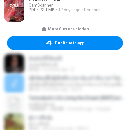
CamScanner
PDF
73.1 MB
17 days ago
Pandarin
More files are hidden
Continue in app
ฉันมันก็ดีได้แค่นี้
ฉันมันก็ดีได้แค่นี้
04:32
9 months ago
D
ເຊົາຮ້ອງເຖົ້າຊິເອົາທໍ່ໃດ (เซาฮ้องเถ้าสิเอาเท่าใด) ບຸນເກີດ ຫນູຫ່ວງ ft. ໂສພາ ຈຸນທະລາ
ເຊົາຮ້ອງເຖົ້າຊິເອົາທໍ່ໃດ (เซาฮ้องเถ้าสิเอาเท่าใด) ບຸນເກີດ ຫນູຫ່ວງ ft. ໂສພາ ຈຸນທະລາ
05:13
2 months ago
But G.
Tomodachi Life Living the Dream [NSP].torrent
Lurdez da Luz
TORRENT
252 KB
2 months ago
margob
ผู้บ่าวเสื้อปุ๋ย
ผู้บ่าวเสื้อปุ๋ย
04:31
about a year ago
Mith 9.