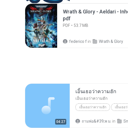
Wrath & Glory - Aeldari - In
pdf
PDF
53.7 MB
federico f
in
Wrath & Glory
เอิ้นเธอว่าความฮัก
เอิ้นเธอว่าความฮัก
เอิ้นเธอว่าความฮัก
เอิ้นเธอ
ถามพ่อ&#39;พ ม.
in
Sn
04:27