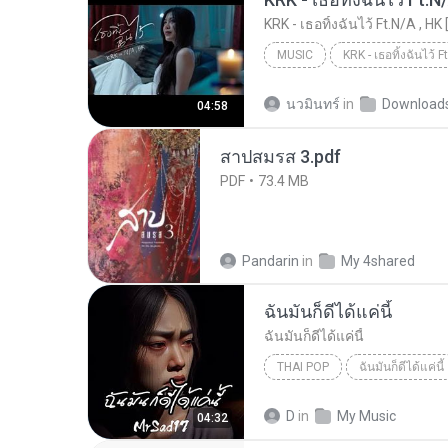
KRK - เธอทิ้งฉันไว้ Ft.N/A , HK 
MUSIC
KRK Music
Music
นวมินทร์
in
Download
04:58
สาปสมรส 3.pdf
PDF
73.4 MB
Pandarin
in
My 4shared
ฉันมันก็ดีได้แค่นี้
ฉันมันก็ดีได้แค่นี้
THAI POP
ฉันมันก็ดีได้แค่นี้
ฉันมันก็ดีได้แค่นี้
THAI POP
D
in
My Music
04:32