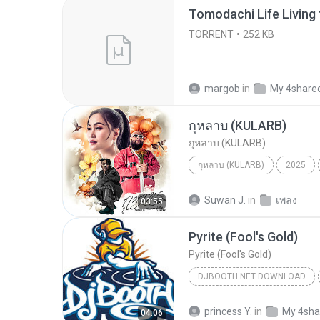
TORRENT
252 KB
margob
in
My 4share
กุหลาบ (KULARB)
กุหลาบ (KULARB)
กุหลาบ (KULARB)
2025
F.HERO Ft. ก้านตอง ทุ่งเงิน x S
Suwan J.
in
เพลง
03:55
Pyrite (Fool's Gold)
Pyrite (Fool's Gold)
DJBOOTH.NET DOWNLOAD
princess Y.
in
My 4sha
04:06