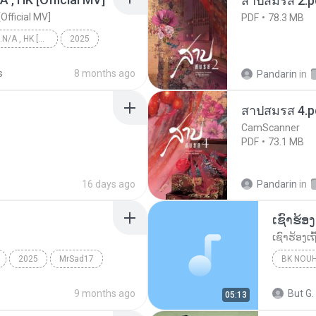
สาปสมรส 2.p
[Official MV]
PDF
78.3 MB
KRK - เธอทิ้งฉันไว้ Ft.N/A , HK [Official MV]
2025
KRK - เธอทิ้งฉันไว้ Ft.N/A , HK [Official MV]
s
8 months ago
Pandarin
in
สาปสมรส 4.p
CamScanner
PDF
73.1 MB
16 days ago
Pandarin
in
2025
MrSad17
BK NOU
9 months ago
But G.
05:13