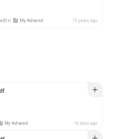
s3t
in
My 4shared
15 years ago
df
My 4shared
16 days ago