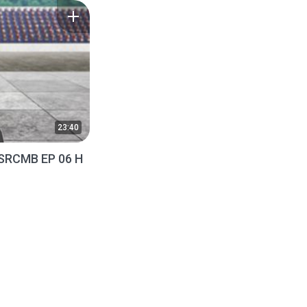
23:40
SRCMB EP 06 H