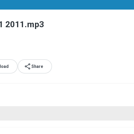
11 2011.mp3
load
Share