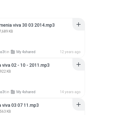
menia viva 30 03 2014.mp3
7,689 KB
s3t
in
My 4shared
12 years ago
 viva 02 - 10 - 2011.mp3
,922 KB
s3t
in
My 4shared
14 years ago
 viva 03 07 11.mp3
,563 KB