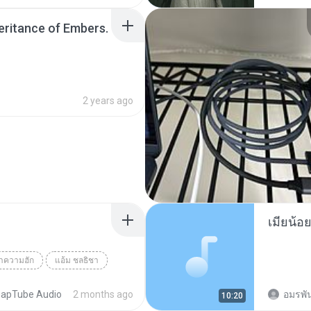
SINGER
heritance of Embers.
2 years ago
ว่าความฮัก
แอ้ม ชลธิชา
apTube Audio
2 months ago
อมรพัน
10:20