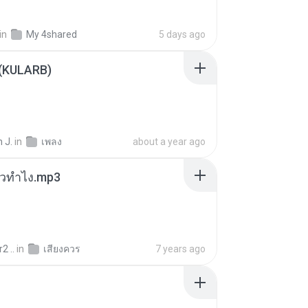
in
My 4shared
5 days ago
 (KULARB)
 J.
in
เพลง
about a year ago
ล้วทำไง.mp3
2 ..
in
เสียงควร
7 years ago