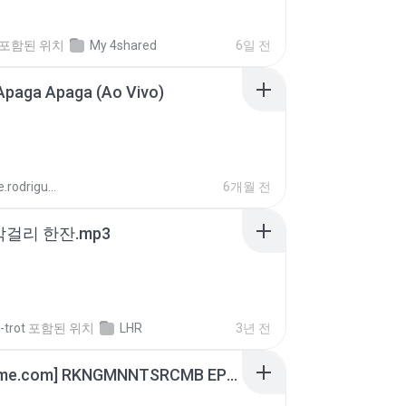
포함된 위치
My 4shared
6일 전
Apaga Apaga (Ao Vivo)
aandre.rodrigues
6개월 전
막걸리 한잔.mp3
-trot
포함된 위치
LHR
3년 전
[Witanime.com] RKNGMNNTSRCMB EP 05 HD.mp4