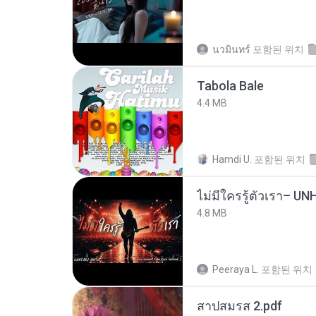
นวมินทร์
포함된 위치
Tabola Bale
4.4 MB
Hamdi U.
포함된 위치
4.8 MB
Peeraya L.
포함된 위치
สาปสมรส 2.pdf