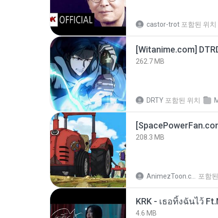
castor-trot
포함된 위치
[Witanime.com] DTR
262.7 MB
DRTY
포함된 위치
M
208.3 MB
AnimezToon.com
포함된
4.6 MB