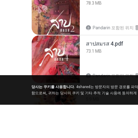
78.3 MB
Pandarin
포함된 위치
สาปสมรส 4.pdf
73.1 MB
Pandarin
포함된 위치
당사는 쿠키를 사용합니다.
4shared는 방문자의 방문 경로를 
กุหลาบ (KULARB)
함으로써, 귀하는 당사의 쿠키 및 기타 추적 기술 사용에 동의하게
5.9 MB
Suwan J.
포함된 위치