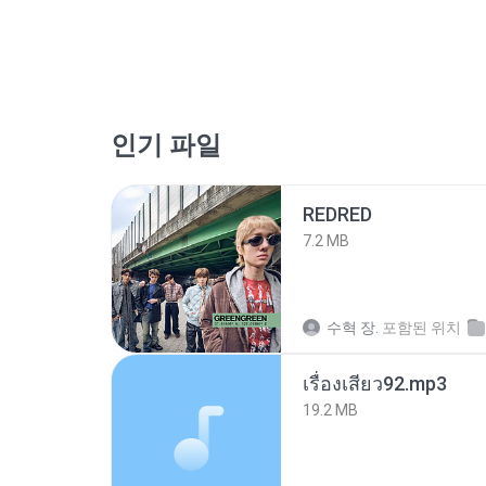
인기 파일
REDRED
7.2 MB
수혁 장.
포함된 위치
เรื่องเสียว92.mp3
19.2 MB