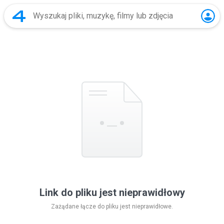
Link do pliku jest nieprawidłowy
Zażądane łącze do pliku jest nieprawidłowe.