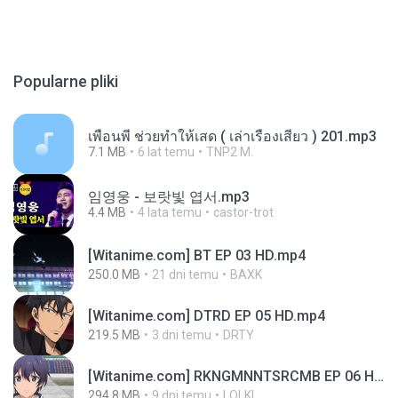
Popularne pliki
เพื่อนพี่ ช่วยทำให้เสด ( เล่าเรื่องเสียว ) 201.mp3
7.1 MB
6 lat temu
TNP2 M.
임영웅 - 보랏빛 엽서.mp3
4.4 MB
4 lata temu
castor-trot
[Witanime.com] BT EP 03 HD.mp4
250.0 MB
21 dni temu
BAXK
[Witanime.com] DTRD EP 05 HD.mp4
219.5 MB
3 dni temu
DRTY
[Witanime.com] RKNGMNNTSRCMB EP 06 HD.mp4
294.8 MB
9 dni temu
LOLKI