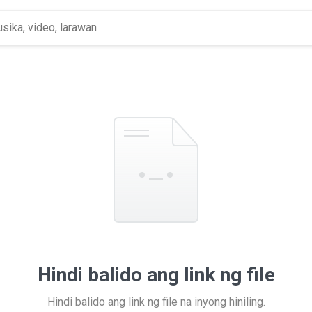
Hindi balido ang link ng file
Hindi balido ang link ng file na inyong hiniling.