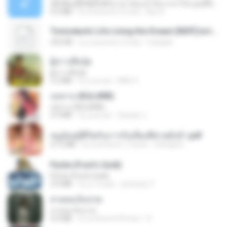
ເຊົາຮ້ອງເຖົ້າຊິເອົາທໍ່ໃດ (เซาฮ้องเถ้าสิเอาเท่าใด) ບຸນເກີດ ຫນູຫ່ວງ ft. ໂສພາ ຈຸນທະລາ
6.0 MB
il y a environ 2 mois
But G.
Tomodachi Life Living the Dream [NSP].torrent
252 KB
il y a environ 2 mois
margob
ผู้บ่าวเสื้อปุ๋ย
ผู้บ่าวเสื้อปุ๋ย
5.2 MB
il y a un an
Mith 9.
กุหลาบ (KULARB)
กุหลาบ (KULARB)
5.9 MB
il y a un an
Suwan J.
หนูน้อยสู้ชีวิตกับภารกิจเลี้ยงพี่ชายทั้งห้า.pdf
27.2 MB
il y a environ 17 jours
Pandarin
Pyrite (Fool's Gold)
Pyrite (Fool's Gold)
3.4 MB
il y a 12 ans
princess Y.
สายลมเจ็บปวด
สายลมเจ็บปวด
4.0 MB
il y a environ 8 mois
D