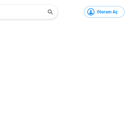
Oturum Aç