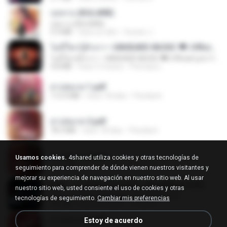
กุหลาบ (KULARB)
กุหลาบ (KULARB)
5.9 MB
hace un año
Suwan J.
ไม่มีใครรู้ตัวเรา– UNHEARD MUSIC 🖤| Official Lyric Video | เพลงสู้ชีวิต
ไม่มีใครรู้ตัวเรา– UNHEARD MUSIC 🖤| Official Lyric Video | เพลงสู้ชีวิต
4.8 MB
hace 3 meses
Peeraya L.
สาปสมรส 1.pdf
112.4 MB
hace 18 días
Pandarin
สาปสมรส 2.pdf
78.3 MB
hace 18 días
Pandarin
สาปสมรส 3.pdf
Usamos cookies.
4shared utiliza cookies y otras tecnologías de
73.4 MB
hace 18 días
Pandarin
seguimiento para comprender de dónde vienen nuestros visitantes y
mejorar su experiencia de navegación en nuestro sitio web. Al usar
KRK - เธอทิ้งฉันไว้ Ft.N/A , HK [Official MV]
nuestro sitio web, usted consiente el uso de cookies y otras
KRK - เธอทิ้งฉันไว้ Ft.N/A , HK [Official MV]
tecnologías de seguimiento.
Cambiar mis preferencias
4.6 MB
hace 8 meses
นวมินทร์
สาปสมรส 4.pdf
Estoy de acuerdo