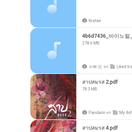
Kratae
278.6 MB
누빠 모.
en
Liked tr
สาปสมรส 2.pdf
78.3 MB
Pandarin
en
My 4s
สาปสมรส 4.pdf