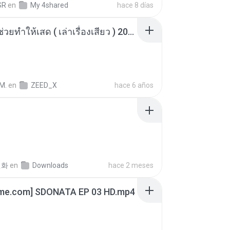
SR
en
My 4shared
hace 8 días
เพื่อนพี่ ช่วยทำให้เสด ( เล่าเรื่องเสียว ) 201.mp3
M.
en
ZEED_X
hace 6 años
선화
en
Downloads
hace 2 meses
ime.com] SDONATA EP 03 HD.mp4