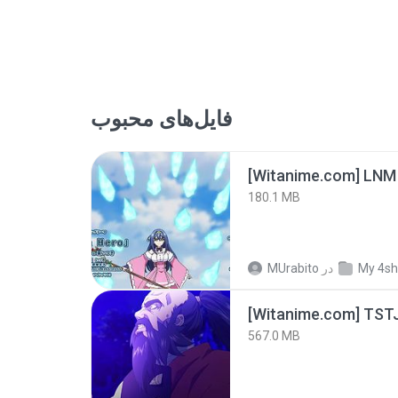
فایل‌های محبوب
[Witanime.com] LNM
180.1 MB
MUrabito
در
My 4sh
567.0 MB