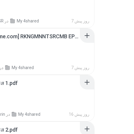
SR
در
My 4shared
7 روز پیش
[Witanime.com] RKNGMNNTSRCMB EP 06 HD.mp4
در
My 4shared
7 روز پیش
ส 1.pdf
rin
در
My 4shared
16 روز پیش
ส 2.pdf