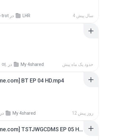
-trot
در
LHR
4 سال پیش
 여.
در
My 4shared
حدود یک ماه پیش
ime.com] BT EP 04 HD.mp4
در
My 4shared
12 روز پیش
[Witanime.com] TSTJWGCDMS EP 05 HD.mp4