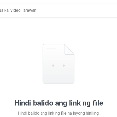
Hindi balido ang link ng file
Hindi balido ang link ng file na inyong hiniling.