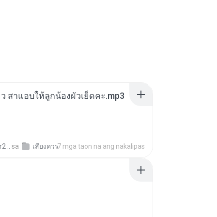
สียว สาแอบให้ลูกน้องผัวเย็ดคะ.mp3
2 ..
sa
เสียงควร
7 mga taon na ang nakalipas