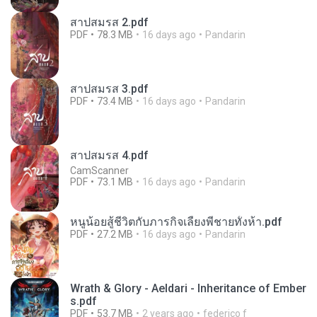
สาปสมรส 2.pdf
PDF
78.3 MB
16 days ago
Pandarin
สาปสมรส 3.pdf
PDF
73.4 MB
16 days ago
Pandarin
สาปสมรส 4.pdf
CamScanner
PDF
73.1 MB
16 days ago
Pandarin
หนูน้อยสู้ชีวิตกับภารกิจเลี้ยงพี่ชายทั้งห้า.pdf
PDF
27.2 MB
16 days ago
Pandarin
Wrath & Glory - Aeldari - Inheritance of Ember
s.pdf
PDF
53.7 MB
2 years ago
federico f