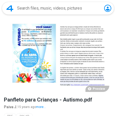
Preview
Panfleto para Crianças - Autismo.pdf
Paiva J.
15 years ago
more...