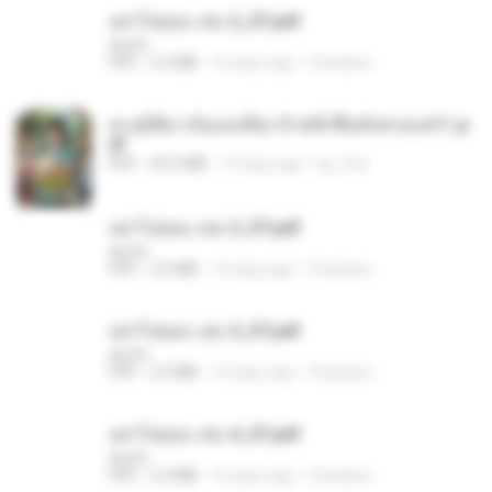
อย่าไปยอม เล่ม 2_ST.pdf
decht
PDF
2.5 MB
16 days ago
Pandarin
ทะลุมิติมาเป็นแม่เลี้ยง ข้าพลิกฟื้นทั้งครอบครัว.p
df
PDF
42.5 MB
19 days ago
kp_fha
อย่าไปยอม เล่ม 3_ST.pdf
decht
PDF
2.5 MB
16 days ago
Pandarin
อย่าไปยอม เล่ม 5_ST.pdf
decht
PDF
2.4 MB
16 days ago
Pandarin
อย่าไปยอม เล่ม 4_ST.pdf
decht
PDF
2.4 MB
16 days ago
Pandarin