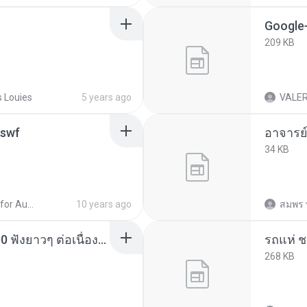
Google
209 KB
 Louies
5 years ago
VALERI
.swf
อาจารย
34 KB
ProSteel for AutoCAD - Modeling Fundamentals
10 years ago
สมพร 
รวมเพลงฮิตยุค 90 - 2000 ฟังยาวๆ ต่อเนื่อง 24 เพลง _ ใจนักเลง _ แพ้ใจ _ เล่าสู่กันฟัง - YouTube.html
268 KB