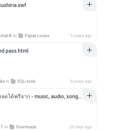
ushiria.swf
chal A.
in
Papas Louies
5 years ago
nd pass.html
ike
in
SQLi tools
8 years ago
ดาวน์โหลดได้ฟรีจาก - music, audio, song - 4shared - การใช้แฟ้มร่วมกันและพื้นที่จัดเก็บโดยไม่เสียค่าใช้จ่าย.html
 T.
in
Downloads
26 days ago