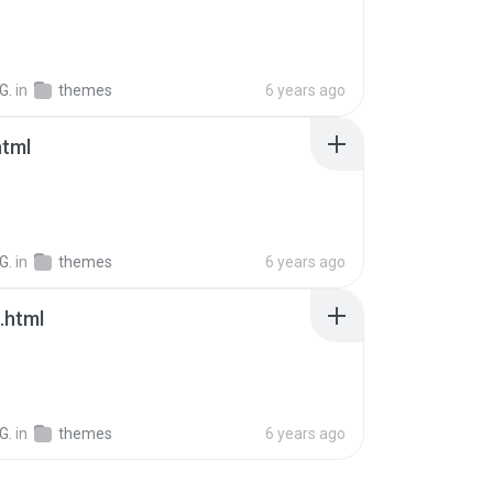
G.
in
themes
6 years ago
html
G.
in
themes
6 years ago
.html
G.
in
themes
6 years ago