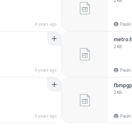
2 KB
6 years ago
Paulo 
metro.
2 KB
6 years ago
Paulo 
fbmpgp
2 KB
6 years ago
Paulo 