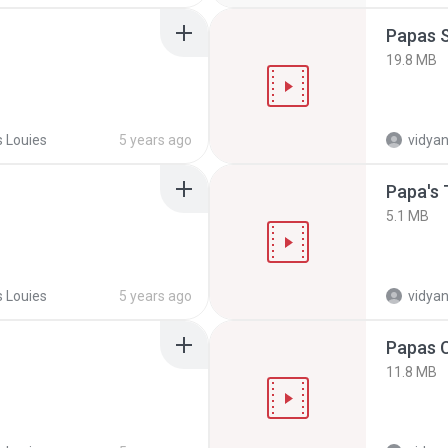
Papas 
19.8 MB
 Louies
5 years ago
vidyan
Papa's 
5.1 MB
 Louies
5 years ago
vidyan
Papas 
11.8 MB