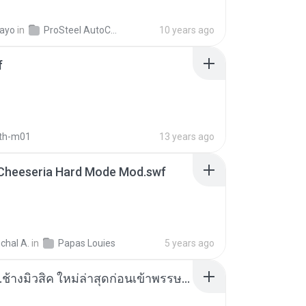
tayo
in
ProSteel AutoCAD 3D Modeling Fundamentals (metric)
10 years ago
f
ith-m01
13 years ago
 Cheeseria Hard Mode Mod.swf
chal A.
in
Papas Louies
5 years ago
รถแห่ ช.ช้างมิวสิค ใหม่ล่าสุดก่อนเข้าพรรษา 2559 cover (5) - ดาวน์โหลด MP3, เล่น, ฟังเพลง - 4shared - Namaoi Tubsawad.html