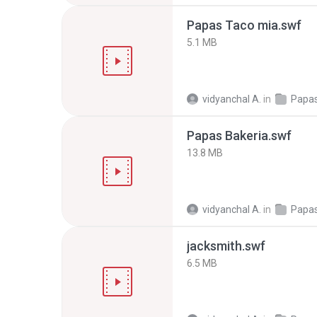
Papas Taco mia.swf
5.1 MB
vidyanchal A.
in
Papas
Papas Bakeria.swf
13.8 MB
vidyanchal A.
in
Papas
jacksmith.swf
6.5 MB