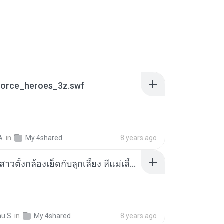
_force_heroes_3z.swf
A.
in
My 4shared
8 years ago
แม่เลี้ยงสาวตั้งกล้องเย็ดกับลูกเลี้ยง หีแม่เลี้ยงเ.html
u S.
in
My 4shared
8 years ago