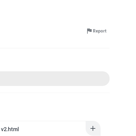
Report
 v2.html